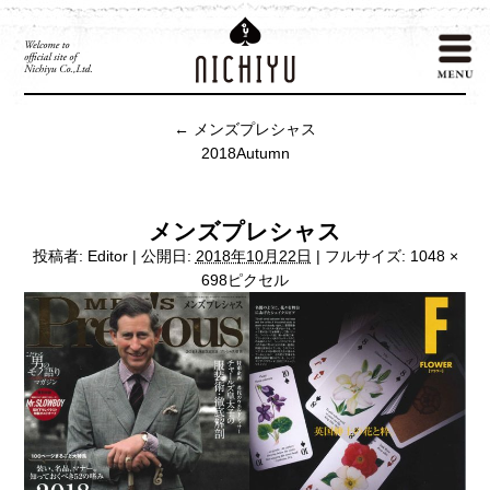
←
メンズプレシャス
2018Autumn
メンズプレシャス
投稿者:
Editor
|
公開日:
2018年10月22日
|
フルサイズ:
1048 ×
698
ピクセル