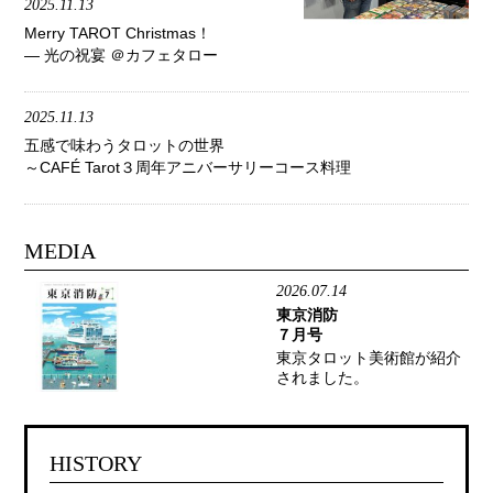
2025.11.13
Merry TAROT Christmas！
— 光の祝宴 ＠カフェタロー
2025.11.13
五感で味わうタロットの世界
～CAFÉ Tarot３周年アニバーサリーコース料理
MEDIA
2026.07.14
東京消防
７月号
東京タロット美術館が紹介
されました。
HISTORY