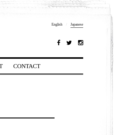
English
/
Japanese
T
CONTACT