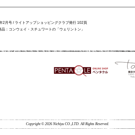
3年2月号 / ライトアップショッピングクラブ発行 102頁
商品：コンウェイ・スチュワートの「ウェリントン」
Copyright © 2026 Nichiyu CO.,LTD. All Rights Reserved.