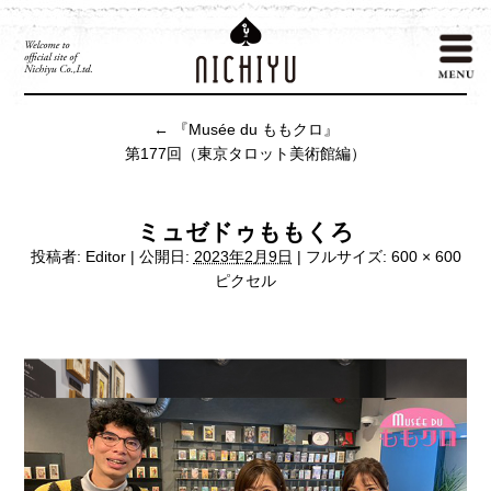
←
『Musée du ももクロ』
第177回（東京タロット美術館編）
ミュゼドゥももくろ
投稿者:
Editor
|
公開日:
2023年2月9日
|
フルサイズ:
600 × 600
ピクセル