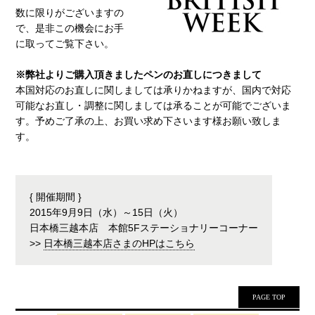
数に限りがございますの
で、是非この機会にお手
に取ってご覧下さい。
※弊社よりご購入頂きましたペンのお直しにつきまして
本国対応のお直しに関しましては承りかねますが、国内で対応
可能なお直し・調整に関しましては承ることが可能でございま
す。予めご了承の上、お買い求め下さいます様お願い致しま
す。
{ 開催期間 }
2015年9月9日（水）～15日（火）
日本橋三越本店 本館5Fステーショナリーコーナー
>>
日本橋三越本店さまのHPはこちら
PAGE TOP